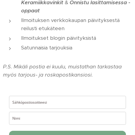
Keramiikkavinkit
&
Onnistu lasittamisessa -
oppaat
Ilmoituksen verkkokaupan päivityksestä
reilusti etukäteen
Ilmoitukset blogin päivityksistä
Satunnaisia tarjouksia
P.S. Mikäli postia ei kuulu, muistathan tarkastaa
myös tarjous- ja roskapostikansiosi.