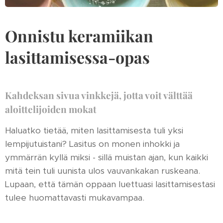
Onnistu keramiikan
lasittamisessa-opas
Kahdeksan sivua vinkkejä, jotta voit välttää
aloittelijoiden mokat
Haluatko tietää, miten lasittamisesta tuli yksi
lempijutuistani? Lasitus on monen inhokki ja
ymmärrän kyllä miksi - sillä muistan ajan, kun kaikki
mitä tein tuli uunista ulos vauvankakan ruskeana.
Lupaan, että tämän oppaan luettuasi lasittamisestasi
tulee huomattavasti mukavampaa.