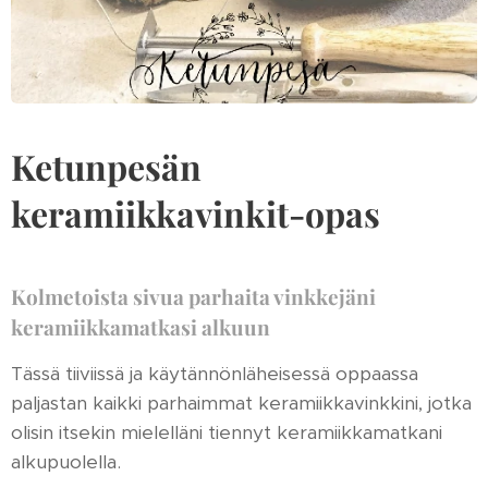
Ketunpesän
keramiikkavinkit-opas
Kolmetoista sivua parhaita vinkkejäni
keramiikkamatkasi alkuun
Tässä tiiviissä ja käytännönläheisessä oppaassa
paljastan kaikki parhaimmat keramiikkavinkkini, jotka
olisin itsekin mielelläni tiennyt keramiikkamatkani
alkupuolella.