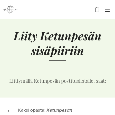
Liity Ketunpesän
sisäpiiriin
Liittymällä Ketunpesän postituslistalle, saat:
Kaksi opasta:
Ketunpesän