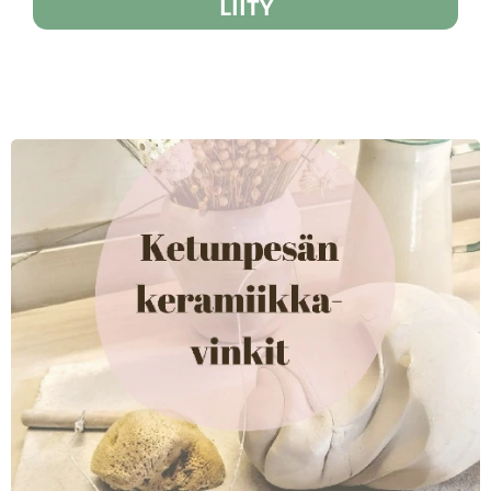
LIITY