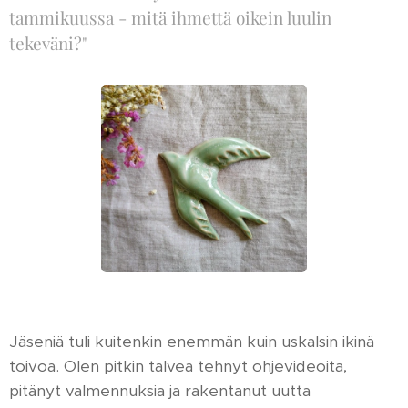
tammikuussa - mitä ihmettä oikein luulin
tekeväni?"
Jäseniä tuli kuitenkin enemmän kuin uskalsin ikinä
toivoa. Olen pitkin talvea tehnyt ohjevideoita,
pitänyt valmennuksia ja rakentanut uutta