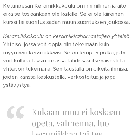
Ketunpesän Keramiikkakoulu on inhimillinen ja aito,
eikä se tosiaankaan ole kaikille. Se ei ole kiireinen
kurssi tai suoritus sadan muun suorituksen joukossa.
Keramiikkakoulu on keramiikkaharrastajien yhteisö
.
Yhteisö, jossa voit oppia niin tekemään kuin
myymään keramiikkaasi. Se on lempeä polku, jota
voit kulkea täysin omassa tahdissasi itsenäisesti tai
yhteisön tukemana. Sen taustalla on oikeita ihmisiä,
joiden kanssa keskustella, verkostoitua ja jopa
ystävystyä.
Kukaan muu ei koskaan
opeta, valmenna, luo
keramiikkaa tai tee