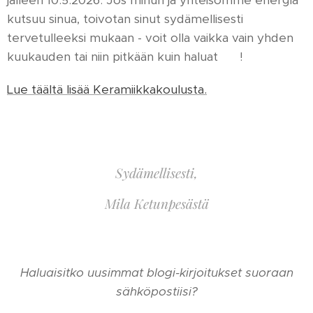
kutsuu sinua, toivotan sinut sydämellisesti
tervetulleeksi mukaan - voit olla vaikka vain yhden
kuukauden tai niin pitkään kuin haluat 🩷 !
Lue täältä lisää Keramiikkakoulusta.
Sydämellisesti,
Mila Ketunpesästä
Haluaisitko uusimmat blogi-kirjoitukset suoraan
sähköpostiisi?