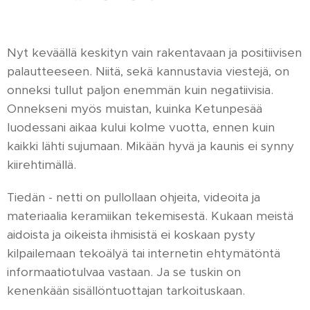
Nyt keväällä keskityn vain rakentavaan ja positiivisen
palautteeseen. Niitä, sekä kannustavia viestejä, on
onneksi tullut paljon enemmän kuin negatiivisia.
Onnekseni myös muistan, kuinka Ketunpesää
luodessani aikaa kului kolme vuotta, ennen kuin
kaikki lähti sujumaan. Mikään hyvä ja kaunis ei synny
kiirehtimällä.
Tiedän - netti on pullollaan ohjeita, videoita ja
materiaalia keramiikan tekemisestä. Kukaan meistä
aidoista ja oikeista ihmisistä ei koskaan pysty
kilpailemaan tekoälyä tai internetin ehtymätöntä
informaatiotulvaa vastaan. Ja se tuskin on
kenenkään sisällöntuottajan tarkoituskaan.