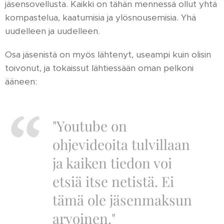
jäsensovellusta. Kaikki on tähän mennessä ollut yhtä
kompastelua, kaatumisia ja ylösnousemisia. Yhä
uudelleen ja uudelleen.
Osa jäsenistä on myös lähtenyt, useampi kuin olisin
toivonut, ja tokaissut lähtiessään oman pelkoni
ääneen:
"Youtube on
ohjevideoita tulvillaan
ja kaiken tiedon voi
etsiä itse netistä. Ei
tämä ole jäsenmaksun
arvoinen."