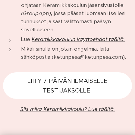
ohjataan Keramiikkakoulun jäsensivustolle
(GroupApp)
,
jossa pääset luomaan itsellesi
tunnukset ja saat välittömästi pääsyn
sovellukseen.
Lue
Keramiikkakoulun käyttöehdot täältä.
Mikäli sinulla on jotain ongelmia, laita
sähköpostia (ketunpesa@ketunpesa.com).
LIITY 7 PÄIVÄN ILMAISELLE
TESTIJAKSOLLE
Siis mikä Keramiikkakoulu? Lue täältä.