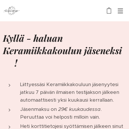
Kyllä - haluan
Keramiikkakoulun jäseneksi
😍!
Liittyessäsi Keramiikkakouluun jäsenyytesi
jatkuu 7 päivän ilmaisen testijakson jälkeen
automaattisesti yksi kuukausi kerrallaan.
Jäsenmaksu on
29€ kuukaudessa
.
Peruuttaa voi helposti milloin vain.
Heti korttitietojesi syöttämisen jälkeen sinut