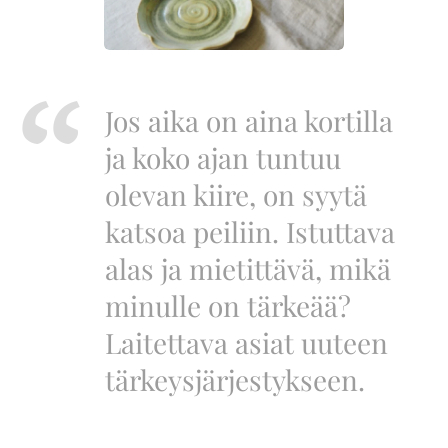
Jos aika on aina kortilla
ja koko ajan tuntuu
olevan kiire, on syytä
katsoa peiliin. Istuttava
alas ja mietittävä, mikä
minulle on tärkeää?
Laitettava asiat uuteen
tärkeysjärjestykseen.