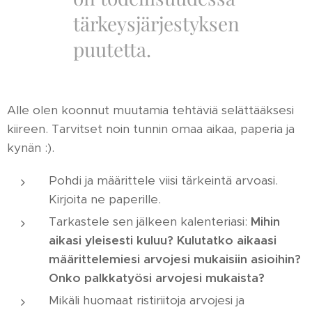
tärkeysjärjestyksen
puutetta.
Alle olen koonnut muutamia tehtäviä selättääksesi
kiireen. Tarvitset noin tunnin omaa aikaa, paperia ja
kynän :).
Pohdi ja määrittele viisi tärkeintä arvoasi.
Kirjoita ne paperille.
Tarkastele sen jälkeen kalenteriasi:
Mihin
aikasi yleisesti kuluu? Kulutatko aikaasi
määrittelemiesi arvojesi mukaisiin asioihin?
Onko palkkatyösi arvojesi mukaista?
Mikäli huomaat ristiriitoja arvojesi ja