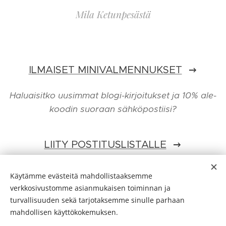
Mila Ketunpesästä
ILMAISET MINIVALMENNUKSET
Haluaisitko uusimmat blogi-kirjoitukset ja 10% ale-
koodin suoraan sähköpostiisi?
LIITY POSTITUSLISTALLE
Käytämme evästeitä mahdollistaaksemme
Share
verkkosivustomme asianmukaisen toiminnan ja
turvallisuuden sekä tarjotaksemme sinulle parhaan
mahdollisen käyttökokemuksen.