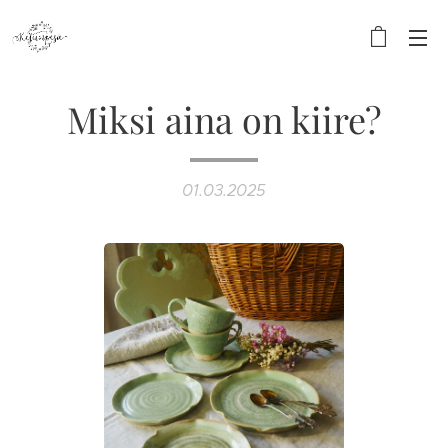
Miksi aina on kiire?
01.03.2025