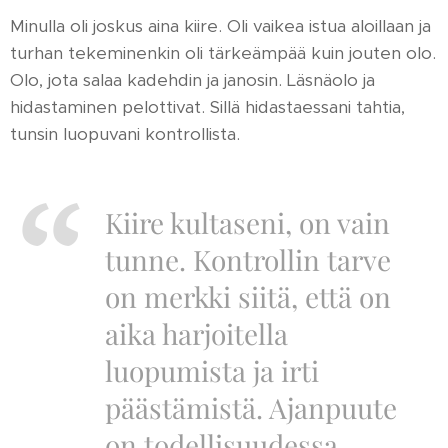
Minulla oli joskus aina kiire. Oli vaikea istua aloillaan ja
turhan tekeminenkin oli tärkeämpää kuin jouten olo.
Olo, jota salaa kadehdin ja janosin. Läsnäolo ja
hidastaminen pelottivat. Sillä hidastaessani tahtia,
tunsin luopuvani kontrollista.
Kiire kultaseni, on vain
tunne. Kontrollin tarve
on merkki siitä, että on
aika harjoitella
luopumista ja irti
päästämistä. Ajanpuute
on todellisuudessa