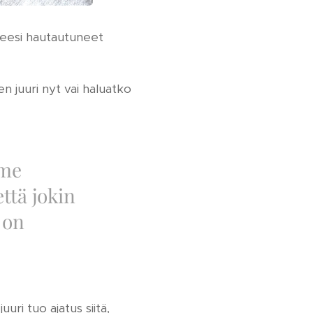
aveesi hautautuneet
n juuri nyt vai haluatko
mme
ttä jokin
 on
uri tuo ajatus siitä,