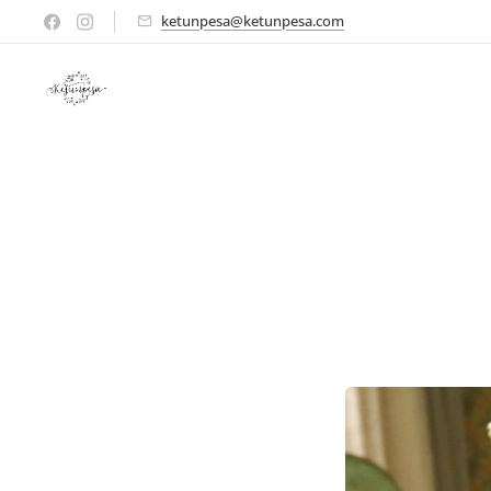
ketunpesa@ketunpesa.com