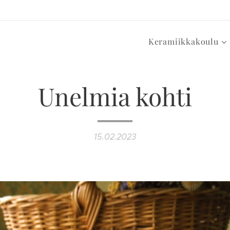
Keramiikkakoulu
Unelmia kohti
15.02.2023