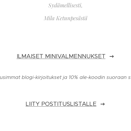
Sydämellisesti,
Mila Ketunpesästä
ILMAISET MINIVALMENNUKSET
uusimmat blogi-kirjoitukset ja 10% ale-koodin suoraan s
LIITY POSTITUSLISTALLE